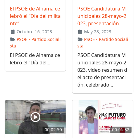
El PSOE de Alhama ce
PSOE Candidatura M
lebró el “Día del milita
unicipales 28-mayo-2
nte”
023, presentación
Octubre 16, 2023
May 28, 2023
PSOE - Partido Sociali
PSOE - Partido Sociali
sta
sta
El PSOE de Alhama ce
PSOE Candidatura M
lebró el “Día del...
unicipales 28-mayo-2
023, vídeo resumen d
el acto de presentaci
ón, celebrado...
00:02:50
00:01:32