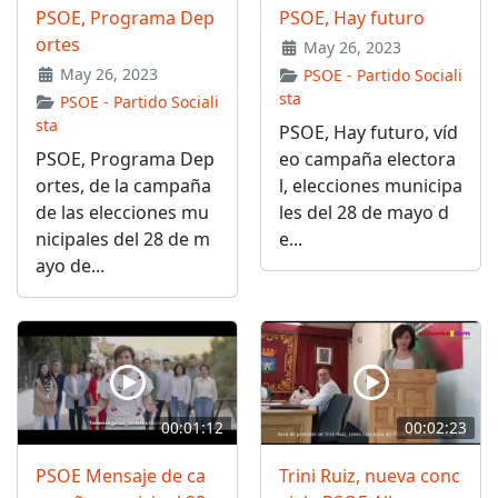
PSOE, Programa Dep
PSOE, Hay futuro
ortes
May 26, 2023
May 26, 2023
PSOE - Partido Sociali
sta
PSOE - Partido Sociali
sta
PSOE, Hay futuro, víd
PSOE, Programa Dep
eo campaña electora
ortes, de la campaña
l, elecciones municipa
de las elecciones mu
les del 28 de mayo d
nicipales del 28 de m
e...
ayo de...
00:01:12
00:02:23
PSOE Mensaje de ca
Trini Ruiz, nueva conc