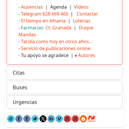
-
Ausencias
| Agenda |
Vídeos
-
Telegram 628 669 460
|
Contactar
-
El tiempo en Alhama
|
Loterías
-
Farmacias:
Ct. Granada
|
Duque
Mandas
-
Tal día como hoy en otros años...
-
Servicio de publicaciones online
.
- Tu apoyo se agradece |
♦
Autores
Citas
Buses
Urgencias