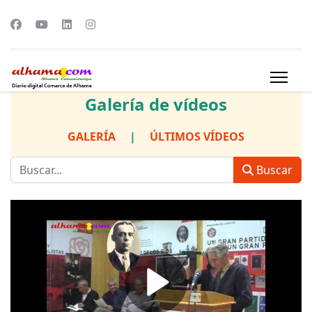
Galería de vídeos
GALERÍA
|
ÚLTIMOS VÍDEOS
Buscar