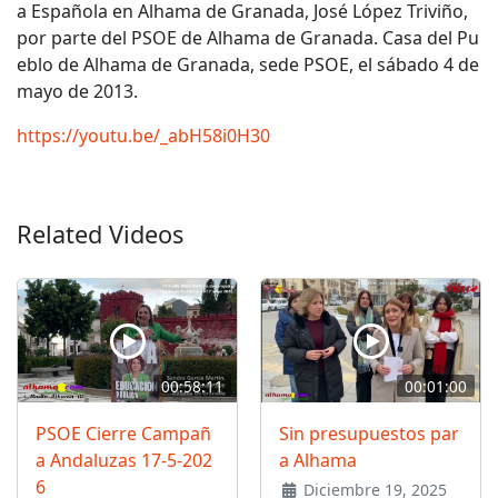
a Española en Alhama de Granada, José López Triviño,
por parte del PSOE de Alhama de Granada. Casa del Pu
eblo de Alhama de Granada, sede PSOE, el sábado 4 de
mayo de 2013.
https://youtu.be/_abH58i0H30
Related Videos
00:58:11
00:01:00
PSOE Cierre Campañ
Sin presupuestos par
a Andaluzas 17-5-202
a Alhama
6
Diciembre 19, 2025