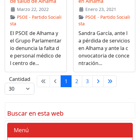
de salud de Alhama
en Alhama
Marzo 22, 2022
Enero 23, 2021
PSOE - Partido Sociali
PSOE - Partido Sociali
sta
sta
El PSOE de Alhama y
Sandra García, ante l
el Grupo Parlamentar
a pérdida de servicios
io denuncia la falta d
en Alhama y ante la c
e personal médico de
onvocatoria de conce
l centro de...
ntración...
Cantidad
1
2
3
Buscar en esta web
Menú