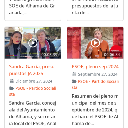
SOE de Alhama de Gr
presupuestos de la Ju
anada,...
nta de...
00:03:39
00:06:34
Sandra García, presu
PSOE, pleno sep-2024
puestos JA 2025
Septiembre 27, 2024
Diciembre 27, 2024
PSOE - Partido Sociali
sta
PSOE - Partido Sociali
sta
Resumen del pleno m
Sandra García, concej
unicipal del mes de s
ala del Ayuntamiento
eptiembre de 2024, q
de Alhama, y secretar
ue hace el PSOE de Al
ia local del PSOE, Anal
hama de...