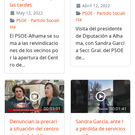
las tardes
Abril 12, 2022
May 12, 2022
PSOE - Partido Sociali
sta
PSOE - Partido Sociali
sta
Visita del presidente
El PSOE-Alhama se su
de Diputación a Alha
ma a las reivindicacio
ma, con Sandra Garcí
nes de los vecinos po
a Secr. Gral. del PSOE
r la apertura del Cent
de...
ro de...
00:03:01
00:01:41
Denuncian la precari
Sandra García, ante l
a situación del centro
a pérdida de servicios