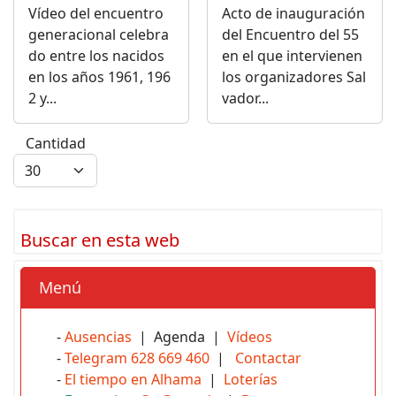
Vídeo del encuentro
Acto de inauguración
generacional celebra
del Encuentro del 55
do entre los nacidos
en el que intervienen
en los años 1961, 196
los organizadores Sal
2 y...
vador...
Cantidad
Buscar en esta web
Menú
-
Ausencias
| Agenda |
Vídeos
-
Telegram 628 669 460
|
Contactar
-
El tiempo en Alhama
|
Loterías