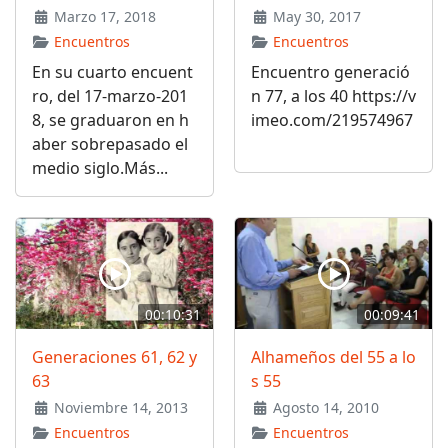
Marzo 17, 2018
May 30, 2017
Encuentros
Encuentros
En su cuarto encuent
Encuentro generació
ro, del 17-marzo-201
n 77, a los 40 https://v
8, se graduaron en h
imeo.com/219574967
aber sobrepasado el
medio siglo.Más...
00:10:31
00:09:41
Generaciones 61, 62 y
Alhameños del 55 a lo
63
s 55
Noviembre 14, 2013
Agosto 14, 2010
Encuentros
Encuentros