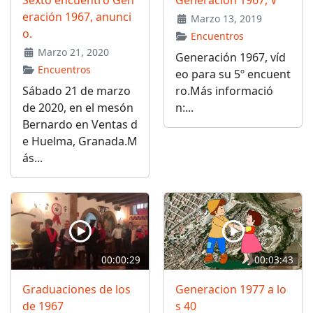
eración 1967, anunci
Marzo 13, 2019
o.
Encuentros
Marzo 21, 2020
Generación 1967, víd
Encuentros
eo para su 5º encuent
Sábado 21 de marzo
ro.Más informació
de 2020, en el mesón
n:...
Bernardo en Ventas d
e Huelma, Granada.M
ás...
00:00:29
00:03:43
Graduaciones de los
Generacion 1977 a lo
de 1967
s 40