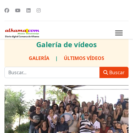
Galería de vídeos
GALERÍA
|
ÚLTIMOS VÍDEOS
Buscar