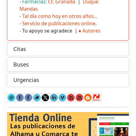
-
Farmacias:
Ct. Granada
|
Duque
Mandas
-
Tal día como hoy en otros años...
-
Servicio de publicaciones online
.
- Tu apoyo se agradece |
♦
Autores
Citas
Buses
Urgencias