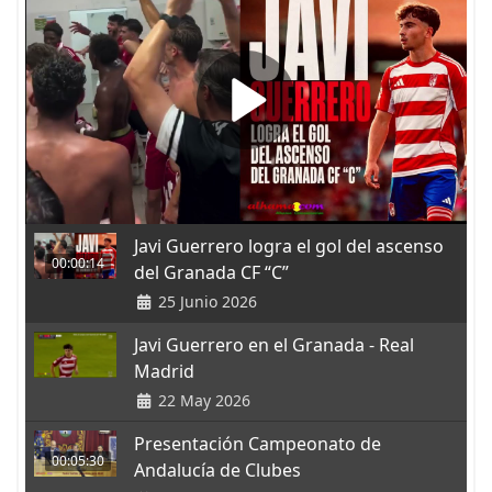
Javi Guerrero logra el gol del ascenso
00:00:14
del Granada CF “C”
25 Junio 2026
Javi Guerrero en el Granada - Real
Madrid
22 May 2026
Presentación Campeonato de
00:05:30
Andalucía de Clubes