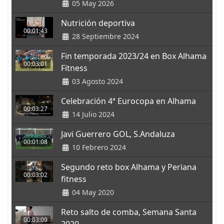
05 May 2026
Nutrición deportiva
00:01:43
28 Septiembre 2024
Fin temporada 2023/24 en Box Alhama
00:03:01
Fitness
03 Agosto 2024
Celebración 4ª Eurocopa en Alhama
00:03:27
14 Julio 2024
Javi Guerrero GOL, S.Andaluza
00:01:08
10 Febrero 2024
Segundo reto box Alhama y Periana
00:03:02
fitness
04 May 2020
Reto salto de comba, Semana Santa
00:03:09
2020