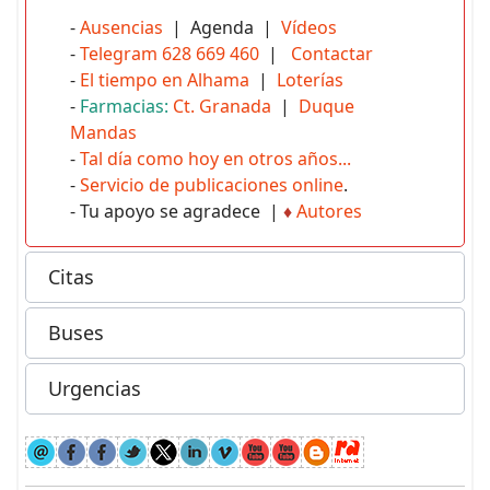
-
Ausencias
| Agenda |
Vídeos
-
Telegram 628 669 460
|
Contactar
-
El tiempo en Alhama
|
Loterías
-
Farmacias:
Ct. Granada
|
Duque
Mandas
-
Tal día como hoy en otros años...
-
Servicio de publicaciones online
.
- Tu apoyo se agradece |
♦
Autores
Citas
Buses
Urgencias