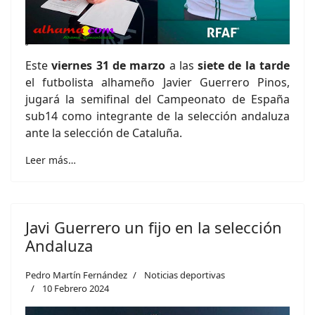
Este
viernes 31 de marzo
a las
siete de la tarde
el futbolista alhameño Javier Guerrero Pinos,
jugará la semifinal del Campeonato de España
sub14 como integrante de la selección andaluza
ante la selección de Cataluña.
Leer más…
Javi Guerrero un fijo en la selección
Andaluza
Pedro Martín Fernández
Noticias deportivas
10 Febrero 2024