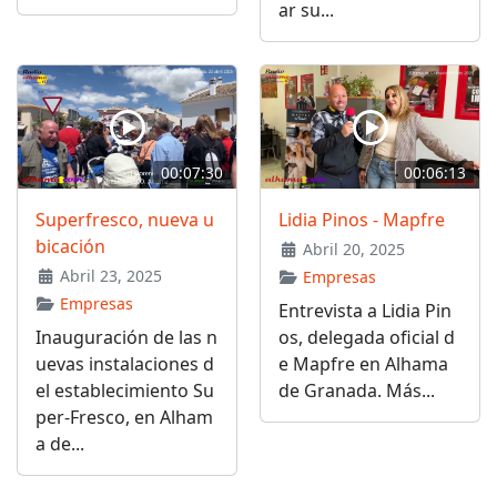
ar su...
00:07:30
00:06:13
Superfresco, nueva u
Lidia Pinos - Mapfre
bicación
Abril 20, 2025
Abril 23, 2025
Empresas
Empresas
Entrevista a Lidia Pin
Inauguración de las n
os, delegada oficial d
uevas instalaciones d
e Mapfre en Alhama
el establecimiento Su
de Granada. Más...
per-Fresco, en Alham
a de...