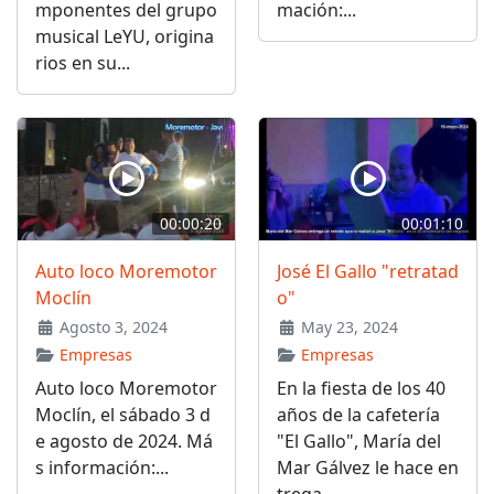
mponentes del grupo
mación:...
musical LeYU, origina
rios en su...
00:00:20
00:01:10
Auto loco Moremotor
José El Gallo "retratad
Moclín
o"
Agosto 3, 2024
May 23, 2024
Empresas
Empresas
Auto loco Moremotor
En la fiesta de los 40
Moclín, el sábado 3 d
años de la cafetería
e agosto de 2024. Má
"El Gallo", María del
s información:...
Mar Gálvez le hace en
trega...