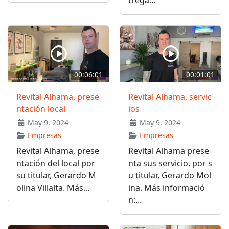
00:06:01
00:01:01
Revital Alhama, prese
Revital Alhama, servic
ntación local
ios
May 9, 2024
May 9, 2024
Empresas
Empresas
Revital Alhama, prese
Revital Alhama prese
ntación del local por
nta sus servicio, por s
su titular, Gerardo M
u titular, Gerardo Mol
olina Villalta. Más...
ina. Más informació
n:...