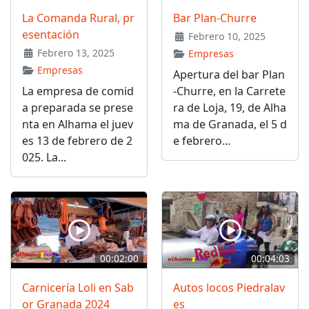
La Comanda Rural, pr
Bar Plan-Churre
esentación
Febrero 10, 2025
Febrero 13, 2025
Empresas
Empresas
Apertura del bar Plan
La empresa de comid
-Churre, en la Carrete
a preparada se prese
ra de Loja, 19, de Alha
nta en Alhama el juev
ma de Granada, el 5 d
es 13 de febrero de 2
e febrero...
025. La...
00:02:00
00:04:03
Carnicería Loli en Sab
Autos locos Piedralav
or Granada 2024
es