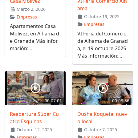
Casa Molivez
VI Feria Comercio Alh
ama
Marzo 2, 2026
Octubre 19, 2025
Empresas
Empresas
Apartamentos Casa
Molivez, en Alhama d
VI Feria del Comercio
e Granada Más infor
de Alhama de Granad
mación:...
a, el 19-octubre-2025
Más información:...
00:07:01
00:08:36
Reapertura Súoer Cu
Dusha Koqueta, nuev
atro Esquinas
o local
Octubre 12, 2025
Octubre 7, 2025
Empresas
Empresas