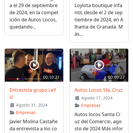
a el 29 de septiembre
Loylota boutique infa
de 2024, en la compet
ntil, desde el 2 de sep
ición de Autos Locos,
tiembre de 2024, en A
quedando...
lhama de Granada. M
ás...
00:10:21
00:00:27
Entrevista grupo LeY
Autos Locos Sta..Cruz
U
Agosto 17, 2024
Agosto 31, 2024
Empresas
Empresas
Autos locos Santa Cr
Javier Molina Castañe
uz del Comercio, ago
da entrevista a los co
sto de 2024 Más infor