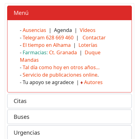
Menú
-
Ausencias
| Agenda |
Vídeos
-
Telegram 628 669 460
|
Contactar
-
El tiempo en Alhama
|
Loterías
-
Farmacias:
Ct. Granada
|
Duque
Mandas
-
Tal día como hoy en otros años...
-
Servicio de publicaciones online
.
- Tu apoyo se agradece |
♦
Autores
Citas
Buses
Urgencias