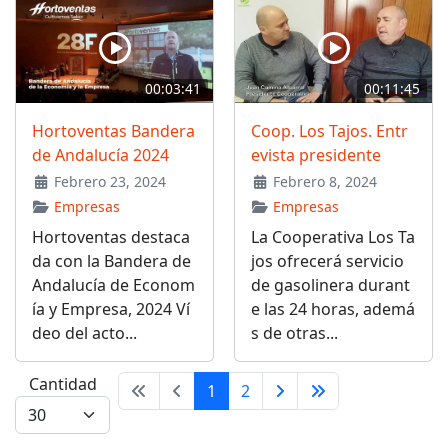
00:03:41
00:11:45
Hortoventas Bandera
Coop. Los Tajos. Entr
de Andalucía 2024
evista presidente
Febrero 23, 2024
Febrero 8, 2024
Empresas
Empresas
Hortoventas destaca
La Cooperativa Los Ta
da con la Bandera de
jos ofrecerá servicio
Andalucía de Econom
de gasolinera durant
ía y Empresa, 2024 Ví
e las 24 horas, ademá
deo del acto...
s de otras...
Cantidad
1
2