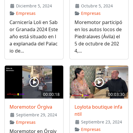
Diciembre 5, 2024
Octubre 5, 2024
Empresas
Empresas
Carnicería Loli en Sab
Moremotor participó
or Granada 2024 Este
en los autos locos de
año está situado en l
Piedralaves (Ávila) el
a explanada del Palac
5 de octubre de 202
io de...
4,...
00:00:18
00:03:30
Moremotor Órgiva
Loylota boutique infa
ntil
Septiembre 29, 2024
Septiembre 23, 2024
Empresas
Empresas
Moremotor en Órgiv