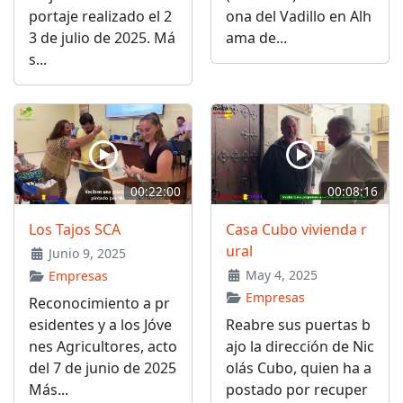
portaje realizado el 2
ona del Vadillo en Alh
3 de julio de 2025. Má
ama de...
s...
00:22:00
00:08:16
Los Tajos SCA
Casa Cubo vivienda r
ural
Junio 9, 2025
May 4, 2025
Empresas
Empresas
Reconocimiento a pr
esidentes y a los Jóve
Reabre sus puertas b
nes Agricultores, acto
ajo la dirección de Nic
del 7 de junio de 2025
olás Cubo, quien ha a
Más...
postado por recuper