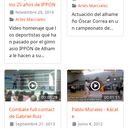
los 25 años de IPPON
Artes Marciales
Noviembre 29, 2014
Actuación del alhame
Artes Marciales
ño Óscar Correa en u
Vídeo homenaje que l
n campeonato de...
os deportistas que ha
n pasado por el gimn
asio IPPON de Alham
a le hacen a su...
00:05:29
00:01:51
Combate full-contact
Pablo Morales - Kárat
de Gabriel Ruiz
e
Septiembre 21, 2013
Junio 4, 2012