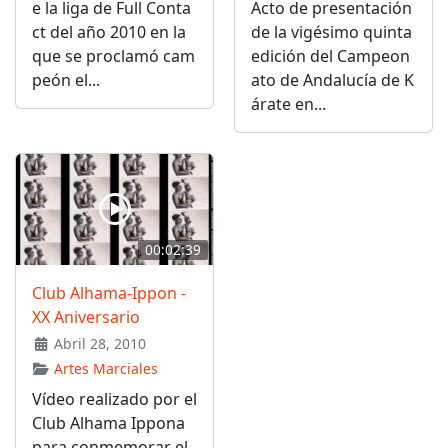
e la liga de Full Conta
Acto de presentación
ct del año 2010 en la
de la vigésimo quinta
que se proclamó cam
edición del Campeon
peón el...
ato de Andalucía de K
árate en...
00:02:39
Club Alhama-Ippon -
XX Aniversario
Abril 28, 2010
Artes Marciales
Vídeo realizado por el
Club Alhama Ippona
para conmemorar el