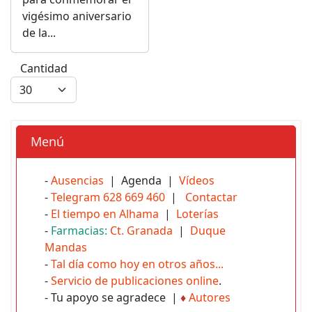
vigésimo aniversario
de la...
Cantidad
Menú
-
Ausencias
| Agenda |
Vídeos
-
Telegram 628 669 460
|
Contactar
-
El tiempo en Alhama
|
Loterías
-
Farmacias:
Ct. Granada
|
Duque
Mandas
-
Tal día como hoy en otros años...
-
Servicio de publicaciones online
.
- Tu apoyo se agradece |
♦
Autores