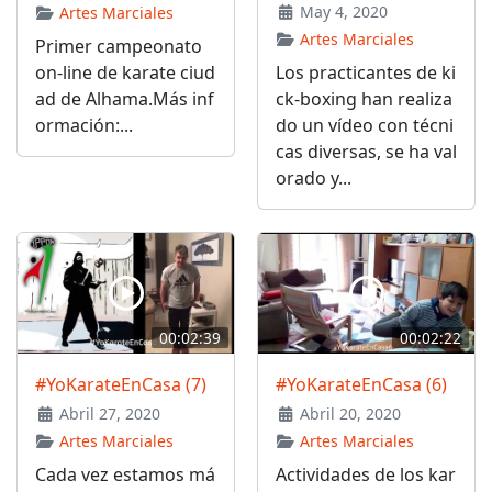
May 4, 2020
Artes Marciales
Artes Marciales
Primer campeonato
on-line de karate ciud
Los practicantes de ki
ad de Alhama.Más inf
ck-boxing han realiza
ormación:...
do un vídeo con técni
cas diversas, se ha val
orado y...
00:02:39
00:02:22
#YoKarateEnCasa (7)
#YoKarateEnCasa (6)
Abril 27, 2020
Abril 20, 2020
Artes Marciales
Artes Marciales
Cada vez estamos má
Actividades de los kar