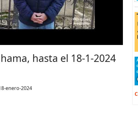
hama, hasta el 18-1-2024
18-enero-2024
C