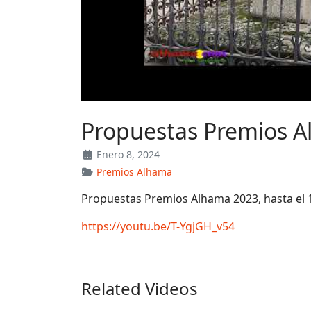
Propuestas Premios Al
Enero 8, 2024
Premios Alhama
Propuestas Premios Alhama 2023, hasta el 
https://youtu.be/T-YgjGH_v54
Related Videos