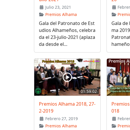
Julio 23, 2021
Febrer
Premios Alhama
Premi
Gala del Patronato de Est
Gala de 
udios Alhameños, celebra
ma 2019,
da el 23-julio-2021 (aplaza
Patronat
da desde el...
hameños 
01:59:02
Premios Alhama 2018, 27-
Premios
2-2019
018
Febrero 27, 2019
Febrer
Premios Alhama
Premi