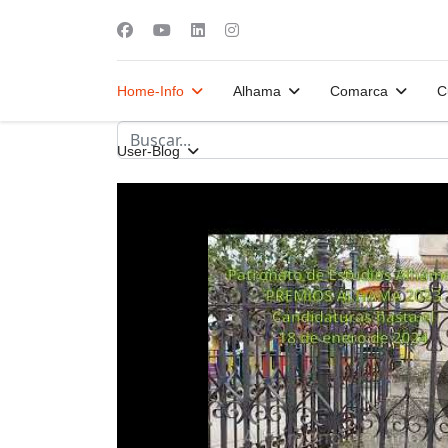
Home-Info
Alhama
Comarca
C
User-Blog