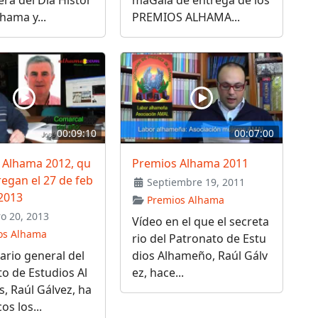
lhama y...
PREMIOS ALHAMA...
00:09:10
00:07:00
 Alhama 2012, qu
Premios Alhama 2011
regan el 27 de feb
Septiembre 19, 2011
2013
Premios Alhama
o 20, 2013
Vídeo en el que el secreta
os Alhama
rio del Patronato de Estu
tario general del
dios Alhameño, Raúl Gálv
o de Estudios Al
ez, hace...
, Raúl Gálvez, ha
os los...