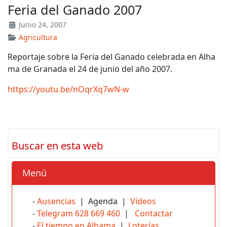
Feria del Ganado 2007
Junio 24, 2007
Agricultura
Reportaje sobre la Feria del Ganado celebrada en Alha
ma de Granada el 24 de junio del año 2007.
https://youtu.be/nOqrXq7wN-w
Buscar en esta web
Menú
-
Ausencias
| Agenda |
Vídeos
-
Telegram 628 669 460
|
Contactar
-
El tiempo en Alhama
|
Loterías