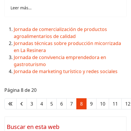
Leer más…
Jornada de comercialización de productos
agroalimentarios de calidad
Jornadas técnicas sobre producción micorrizada
en La Resinera
Jornada de convivencia emprendedora en
gastroturismo
Jornada de marketing turístico y redes sociales
Página 8 de 20
3
4
5
6
7
8
9
10
11
12
Buscar en esta web