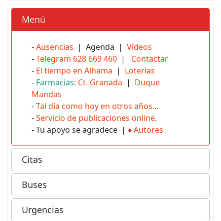
Menú
-
Ausencias
| Agenda |
Vídeos
-
Telegram 628 669 460
|
Contactar
-
El tiempo en Alhama
|
Loterías
-
Farmacias:
Ct. Granada
|
Duque
Mandas
-
Tal día como hoy en otros años...
-
Servicio de publicaciones online
.
- Tu apoyo se agradece |
♦
Autores
Citas
Buses
Urgencias