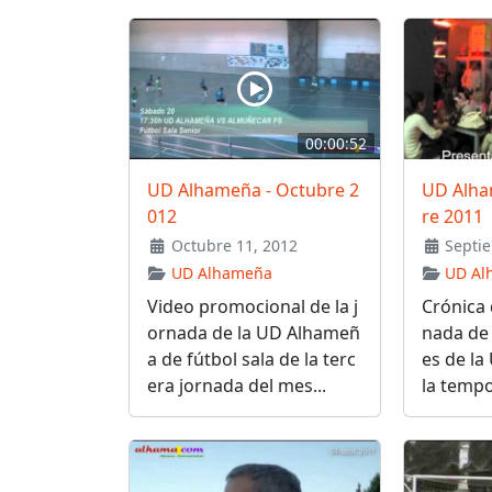
00:00:52
UD Alhameña - Octubre 2
UD Alha
012
re 2011
Octubre 11, 2012
Septie
UD Alhameña
UD Al
Video promocional de la j
Crónica 
ornada de la UD Alhameñ
nada de 
a de fútbol sala de la terc
es de l
era jornada del mes...
la tempo