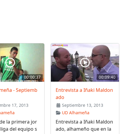
00:00:37
00:09:40
meña - Septiemb
Entrevista a Iñaki Maldon
ado
mbre 17, 2013
Septiembre 13, 2013
hameña
UD Alhameña
de la primera jor
Entrevista a Iñaki Maldon
liga del equipo s
ado, alhameño que en la