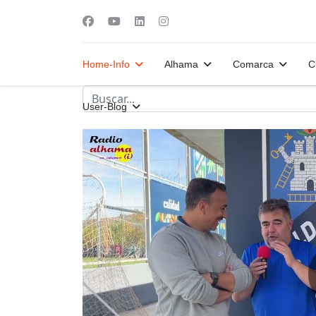
Home-Info
Alhama
Comarca
C
User-Blog