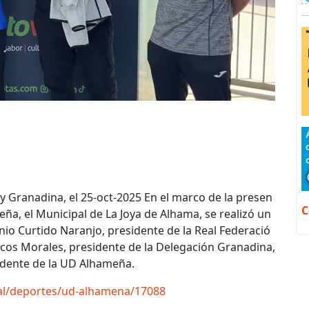
 y Granadina, el 25-oct-2025 En el marco de la presen
C
eña, el Municipal de La Joya de Alhama, se realizó un
nio Curtido Naranjo, presidente de la Real Federació
cos Morales, presidente de la Delegación Granadina,
idente de la UD Alhameña.
tal/deportes/ud-alhamena/17088