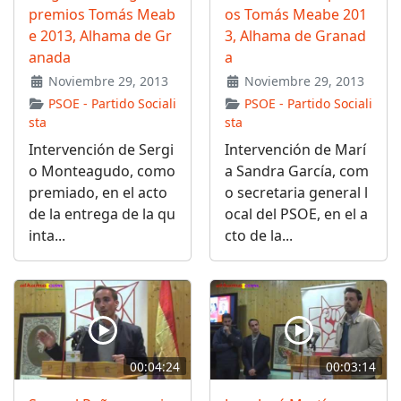
premios Tomás Meab
os Tomás Meabe 201
e 2013, Alhama de Gr
3, Alhama de Granad
anada
a
Noviembre 29, 2013
Noviembre 29, 2013
PSOE - Partido Sociali
PSOE - Partido Sociali
sta
sta
Intervención de Sergi
Intervención de Marí
o Monteagudo, como
a Sandra García, com
premiado, en el acto
o secretaria general l
de la entrega de la qu
ocal del PSOE, en el a
inta...
cto de la...
00:04:24
00:03:14