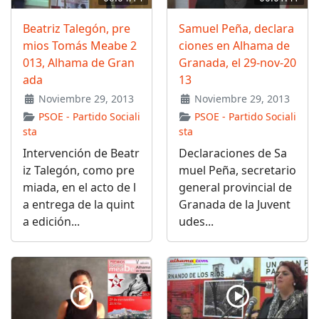
Beatriz Talegón, pre
Samuel Peña, declara
mios Tomás Meabe 2
ciones en Alhama de
013, Alhama de Gran
Granada, el 29-nov-20
ada
13
Noviembre 29, 2013
Noviembre 29, 2013
PSOE - Partido Sociali
PSOE - Partido Sociali
sta
sta
Intervención de Beatr
Declaraciones de Sa
iz Talegón, como pre
muel Peña, secretario
miada, en el acto de l
general provincial de
a entrega de la quint
Granada de la Juvent
a edición...
udes...