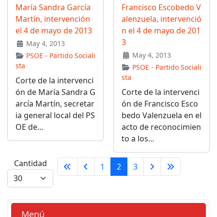
María Sandra García
Francisco Escobedo V
Martín, intervención
alenzuela, intervenció
el 4 de mayo de 2013
n el 4 de mayo de 201
3
May 4, 2013
May 4, 2013
PSOE - Partido Sociali
sta
PSOE - Partido Sociali
sta
Corte de la intervenci
ón de María Sandra G
Corte de la intervenci
arcía Martín, secretar
ón de Francisco Esco
ia general local del PS
bedo Valenzuela en el
OE de...
acto de reconocimien
to a los...
Cantidad
1
2
3
Menú