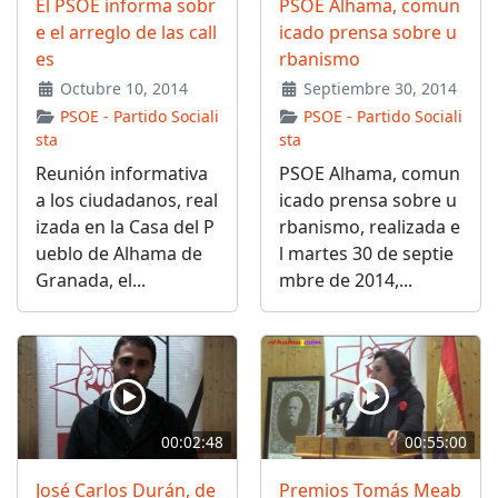
El PSOE informa sobr
PSOE Alhama, comun
e el arreglo de las call
icado prensa sobre u
es
rbanismo
Octubre 10, 2014
Septiembre 30, 2014
PSOE - Partido Sociali
PSOE - Partido Sociali
sta
sta
Reunión informativa
PSOE Alhama, comun
a los ciudadanos, real
icado prensa sobre u
izada en la Casa del P
rbanismo, realizada e
ueblo de Alhama de
l martes 30 de septie
Granada, el...
mbre de 2014,...
00:02:48
00:55:00
José Carlos Durán, de
Premios Tomás Meab