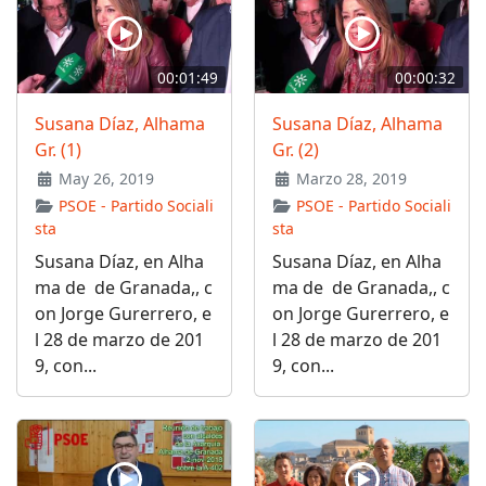
00:01:49
00:00:32
Susana Díaz, Alhama
Susana Díaz, Alhama
Gr. (1)
Gr. (2)
May 26, 2019
Marzo 28, 2019
PSOE - Partido Sociali
PSOE - Partido Sociali
sta
sta
Susana Díaz, en Alha
Susana Díaz, en Alha
ma de de Granada,, c
ma de de Granada,, c
on Jorge Gurerrero, e
on Jorge Gurerrero, e
l 28 de marzo de 201
l 28 de marzo de 201
9, con...
9, con...