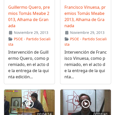
Guillermo Quero, pre
Francisco Vinuesa, pr
mios Tomás Meabe 2
emios Tomás Meabe
013, Alhama de Gran
2013, Alhama de Gra
ada
nada
Noviembre 29, 2013
Noviembre 29, 2013
PSOE - Partido Sociali
PSOE - Partido Sociali
sta
sta
Intervención de Guill
Intervención de Franc
ermo Quero, como p
isco Vinuesa, como p
remiado, en el acto d
remiado, en el acto d
e la entrega de la qui
e la entrega de la qui
nta edición...
nta...
00:04:14
00:01:41