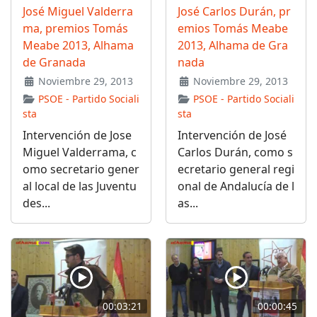
José Miguel Valderra
José Carlos Durán, pr
ma, premios Tomás
emios Tomás Meabe
Meabe 2013, Alhama
2013, Alhama de Gra
de Granada
nada
Noviembre 29, 2013
Noviembre 29, 2013
PSOE - Partido Sociali
PSOE - Partido Sociali
sta
sta
Intervención de Jose
Intervención de José
Miguel Valderrama, c
Carlos Durán, como s
omo secretario gener
ecretario general regi
al local de las Juventu
onal de Andalucía de l
des...
as...
00:03:21
00:00:45