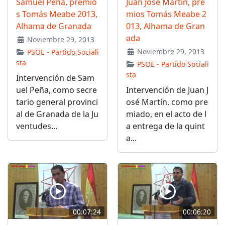
Samuel Peña, premio
Juan José Martín, pre
s Tomás Meabe 2013,
mios Tomás Meabe 2
Alhama de Granada
013, Alhama de Gran
ada
Noviembre 29, 2013
Noviembre 29, 2013
PSOE - Partido Sociali
sta
PSOE - Partido Sociali
sta
Intervención de Sam
uel Peña, como secre
Intervención de Juan J
tario general provinci
osé Martín, como pre
al de Granada de la Ju
miado, en el acto de l
ventudes...
a entrega de la quint
a...
00:07:24
00:06:20