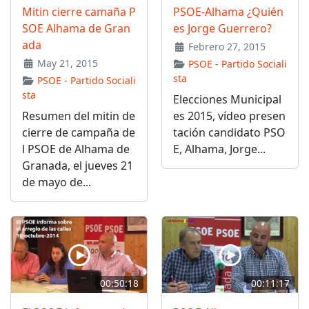
Mitin cierre camaña P
PSOE-Alhama ¿Quién
SOE Alhama de Gran
es Jorge Guerrero?
ada
Febrero 27, 2015
May 21, 2015
PSOE - Partido Sociali
sta
PSOE - Partido Sociali
sta
Elecciones Municipal
Resumen del mitin de
es 2015, vídeo presen
cierre de campaña de
tación candidato PSO
l PSOE de Alhama de
E, Alhama, Jorge...
Granada, el jueves 21
de mayo de...
00:50:18
00:11:17