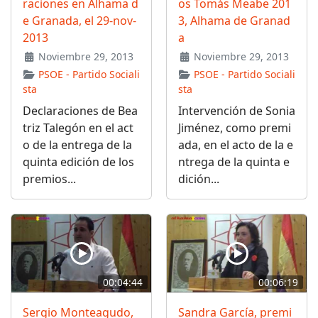
raciones en Alhama d
os Tomás Meabe 201
e Granada, el 29-nov-
3, Alhama de Granad
2013
a
Noviembre 29, 2013
Noviembre 29, 2013
PSOE - Partido Sociali
PSOE - Partido Sociali
sta
sta
Declaraciones de Bea
Intervención de Sonia
triz Talegón en el act
Jiménez, como premi
o de la entrega de la
ada, en el acto de la e
quinta edición de los
ntrega de la quinta e
premios...
dición...
00:04:44
00:06:19
Sergio Monteagudo,
Sandra García, premi