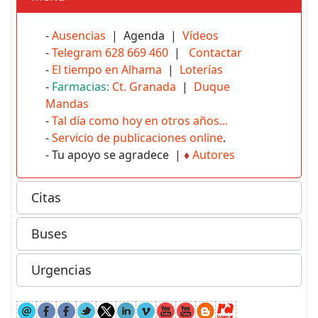
-
Ausencias
| Agenda |
Vídeos
-
Telegram 628 669 460
|
Contactar
-
El tiempo en Alhama
|
Loterías
-
Farmacias:
Ct. Granada
|
Duque
Mandas
-
Tal día como hoy en otros años...
-
Servicio de publicaciones online
.
- Tu apoyo se agradece |
♦
Autores
Citas
Buses
Urgencias