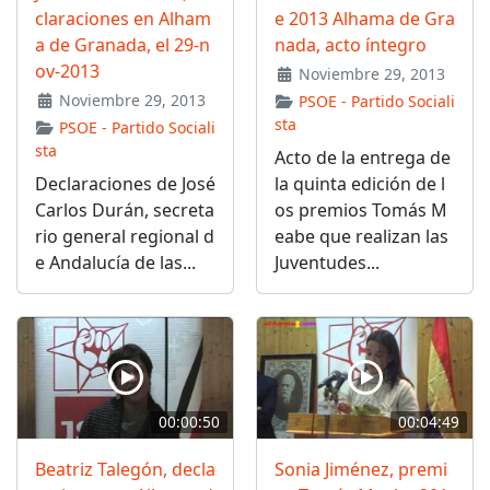
claraciones en Alham
e 2013 Alhama de Gra
a de Granada, el 29-n
nada, acto íntegro
ov-2013
Noviembre 29, 2013
Noviembre 29, 2013
PSOE - Partido Sociali
sta
PSOE - Partido Sociali
sta
Acto de la entrega de
Declaraciones de José
la quinta edición de l
Carlos Durán, secreta
os premios Tomás M
rio general regional d
eabe que realizan las
e Andalucía de las...
Juventudes...
00:00:50
00:04:49
Beatriz Talegón, decla
Sonia Jiménez, premi