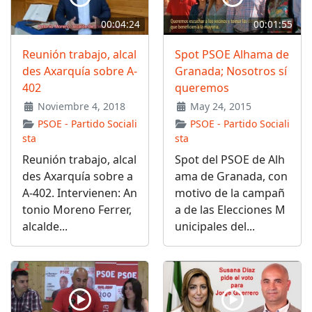
00:04:24
00:01:55
Reunión trabajo, alcal
Spot PSOE Alhama de
des Axarquía sobre A-
Granada; Nosotros sí
402
queremos
Noviembre 4, 2018
May 24, 2015
PSOE - Partido Sociali
PSOE - Partido Sociali
sta
sta
Reunión trabajo, alcal
Spot del PSOE de Alh
des Axarquía sobre a
ama de Granada, con
A-402. Intervienen: An
motivo de la campañ
tonio Moreno Ferrer,
a de las Elecciones M
alcalde...
unicipales del...