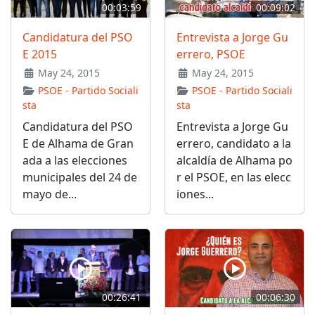
00:03:59
00:09:02
Candidatura del PSO
Entrevista a Jorge Gu
E 2015
errero, PSOE
May 24, 2015
May 24, 2015
PSOE - Partido Sociali
PSOE - Partido Sociali
sta
sta
Candidatura del PSO
Entrevista a Jorge Gu
E de Alhama de Gran
errero, candidato a la
ada a las elecciones
alcaldía de Alhama po
municipales del 24 de
r el PSOE, en las elecc
mayo de...
iones...
00:26:41
00:06:30