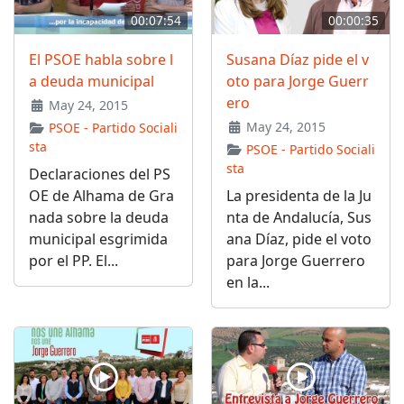
00:07:54
00:00:35
El PSOE habla sobre l
Susana Díaz pide el v
a deuda municipal
oto para Jorge Guerr
ero
May 24, 2015
May 24, 2015
PSOE - Partido Sociali
sta
PSOE - Partido Sociali
sta
Declaraciones del PS
OE de Alhama de Gra
La presidenta de la Ju
nada sobre la deuda
nta de Andalucía, Sus
municipal esgrimida
ana Díaz, pide el voto
por el PP. El...
para Jorge Guerrero
en la...