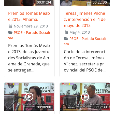
00:01:34
00:22:30
Premios Tomás Meab
Teresa Jiménez Vílche
e 2013, Alhama.
z, intervención el 4 de
mayo de 2013
Noviembre 29, 2013
May 4, 2013
PSOE - Partido Sociali
sta
PSOE - Partido Sociali
sta
Premios Tomás Meab
e 2013, de las Juventu
Corte de la intervenci
des Socialistas de Alh
ón de Teresa Jiménez
ama de Granada, que
Vílchez, secretaria pr
se entregan...
ovincial del PSOE de...
00:08:08
00:12:39