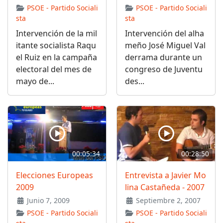
PSOE - Partido Sociali
PSOE - Partido Sociali
sta
sta
Intervención de la mil
Intervención del alha
itante socialista Raqu
meño José Miguel Val
el Ruiz en la campaña
derrama durante un
electoral del mes de
congreso de Juventu
mayo de...
des...
00:05:34
00:28:50
Elecciones Europeas
Entrevista a Javier Mo
2009
lina Castañeda - 2007
Junio 7, 2009
Septiembre 2, 2007
PSOE - Partido Sociali
PSOE - Partido Sociali