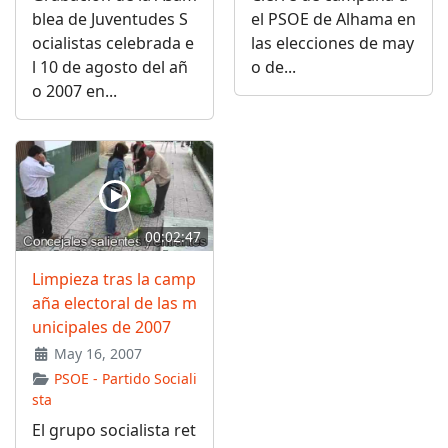
blea de Juventudes S
el PSOE de Alhama en
ocialistas celebrada e
las elecciones de may
l 10 de agosto del añ
o de...
o 2007 en...
00:02:47
Limpieza tras la camp
aña electoral de las m
unicipales de 2007
May 16, 2007
PSOE - Partido Sociali
sta
El grupo socialista ret