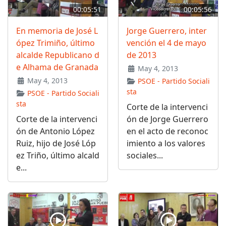
00:05:51
00:05:56
En memoria de José L
Jorge Guerrero, inter
ópez Trimiño, último
vención el 4 de mayo
alcalde Republicano d
de 2013
e Alhama de Granada
May 4, 2013
May 4, 2013
PSOE - Partido Sociali
sta
PSOE - Partido Sociali
sta
Corte de la intervenci
Corte de la intervenci
ón de Jorge Guerrero
ón de Antonio López
en el acto de reconoc
Ruiz, hijo de José Lóp
imiento a los valores
ez Triño, último alcald
sociales...
e...