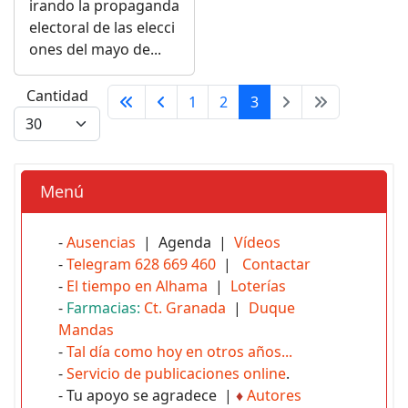
irando la propaganda
electoral de las elecci
ones del mayo de...
Cantidad
1
2
3
Menú
-
Ausencias
| Agenda |
Vídeos
-
Telegram 628 669 460
|
Contactar
-
El tiempo en Alhama
|
Loterías
-
Farmacias:
Ct. Granada
|
Duque
Mandas
-
Tal día como hoy en otros años...
-
Servicio de publicaciones online
.
- Tu apoyo se agradece |
♦
Autores