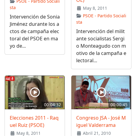
OE)
PSOE - Partido Sociali
sta
May 8, 2011
PSOE - Partido Sociali
Intervención de Sonia
sta
Jiménez durante los a
ctos de campaña elec
Intervención del milit
toral del PSOE en ma
ante socialistas Sergi
yo de...
o Monteagudo con m
otivo de la campaña e
lectoral...
00:04:32
00:00:45
Elecciones 2011 - Raq
Congreso JSA - José M
uel Ruiz (PSOE)
iguel Valderrama
May 8, 2011
Abril 21, 2010