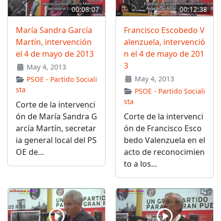
00:08:07
00:12:38
María Sandra García
Francisco Escobedo V
Martín, intervención
alenzuela, intervenció
el 4 de mayo de 2013
n el 4 de mayo de 201
3
May 4, 2013
May 4, 2013
PSOE - Partido Sociali
sta
PSOE - Partido Sociali
sta
Corte de la intervenci
ón de María Sandra G
Corte de la intervenci
arcía Martín, secretar
ón de Francisco Esco
ia general local del PS
bedo Valenzuela en el
OE de...
acto de reconocimien
to a los...