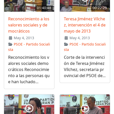
01:40:48
00:22:29
Reconocimiento a los
Teresa Jiménez Vílche
valores sociales y de
z, intervención el 4 de
mocráticos
mayo de 2013
May 4, 2013
May 4, 2013
PSOE - Partido Sociali
PSOE - Partido Sociali
sta
sta
Reconocimiento los v
Corte de la intervenci
alores sociales demo
ón de Teresa Jiménez
cráticos Reconocimie
Vílchez, secretaria pr
nto a las personas qu
ovincial del PSOE de...
e han luchado...