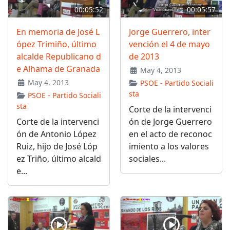
00:05:52
00:05:57
En memoria de José L
Jorge Guerrero, inter
ópez Trimiño, último
vención el 4 de mayo
alcalde Republicano d
de 2013
e Alhama de Granada
May 4, 2013
May 4, 2013
PSOE - Partido Sociali
sta
PSOE - Partido Sociali
sta
Corte de la intervenci
Corte de la intervenci
ón de Jorge Guerrero
ón de Antonio López
en el acto de reconoc
Ruiz, hijo de José Lóp
imiento a los valores
ez Triño, último alcald
sociales...
e...