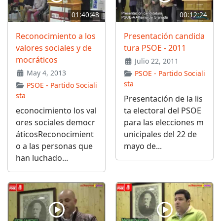
01:40:48
00:12:24
Reconocimiento a los
Presentación candida
valores sociales y de
tura PSOE - 2011
mocráticos
Julio 22, 2011
May 4, 2013
PSOE - Partido Sociali
sta
PSOE - Partido Sociali
sta
Presentación de la lis
econocimiento los val
ta electoral del PSOE
ores sociales democr
para las elecciones m
áticosReconocimient
unicipales del 22 de
o a las personas que
mayo de...
han luchado...