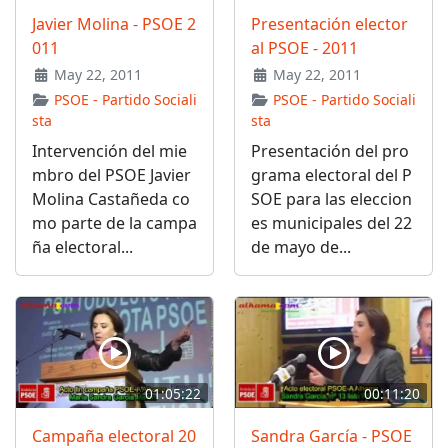
Javier Molina - PSOE 2
Presentación elector
011
al PSOE - 2011
May 22, 2011
May 22, 2011
PSOE - Partido Sociali
PSOE - Partido Sociali
sta
sta
Intervención del mie
Presentación del pro
mbro del PSOE Javier
grama electoral del P
Molina Castañeda co
SOE para las eleccion
mo parte de la campa
es municipales del 22
ña electoral...
de mayo de...
01:05:22
00:11:20
Campaña electoral 20
Sandra García - PSOE