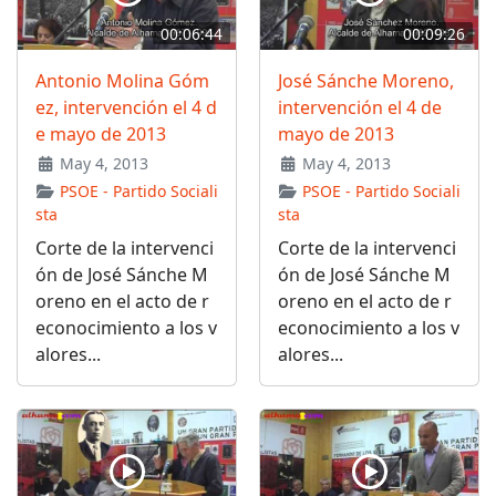
00:06:44
00:09:26
Antonio Molina Góm
José Sánche Moreno,
ez, intervención el 4 d
intervención el 4 de
e mayo de 2013
mayo de 2013
May 4, 2013
May 4, 2013
PSOE - Partido Sociali
PSOE - Partido Sociali
sta
sta
Corte de la intervenci
Corte de la intervenci
ón de José Sánche M
ón de José Sánche M
oreno en el acto de r
oreno en el acto de r
econocimiento a los v
econocimiento a los v
alores...
alores...