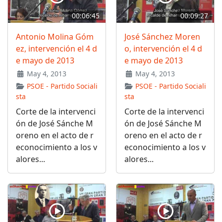
00:06:45
00:09:27
Antonio Molina Góm
José Sánchez Moren
ez, intervención el 4 d
o, intervención el 4 d
e mayo de 2013
e mayo de 2013
May 4, 2013
May 4, 2013
PSOE - Partido Sociali
PSOE - Partido Sociali
sta
sta
Corte de la intervenci
Corte de la intervenci
ón de José Sánche M
ón de José Sánche M
oreno en el acto de r
oreno en el acto de r
econocimiento a los v
econocimiento a los v
alores...
alores...