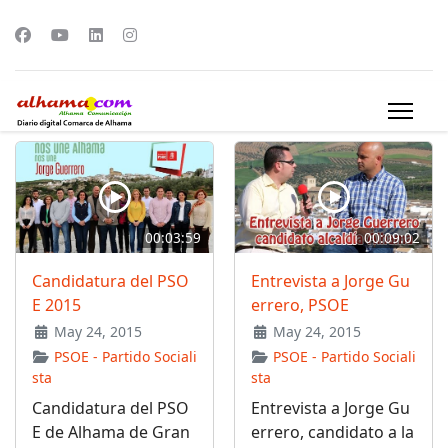
00:03:59
00:09:02
Candidatura del PSO
Entrevista a Jorge Gu
E 2015
errero, PSOE
May 24, 2015
May 24, 2015
PSOE - Partido Sociali
PSOE - Partido Sociali
sta
sta
Candidatura del PSO
Entrevista a Jorge Gu
E de Alhama de Gran
errero, candidato a la