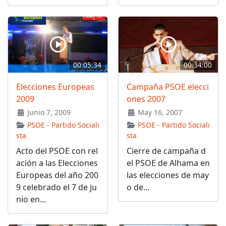
00:05:34
00:34:00
Elecciones Europeas
Campaña PSOE elecci
2009
ones 2007
Junio 7, 2009
May 16, 2007
PSOE - Partido Sociali
PSOE - Partido Sociali
sta
sta
Acto del PSOE con rel
Cierre de campaña d
ación a las Elecciones
el PSOE de Alhama en
Europeas del año 200
las elecciones de may
9 celebrado el 7 de ju
o de...
nio en...