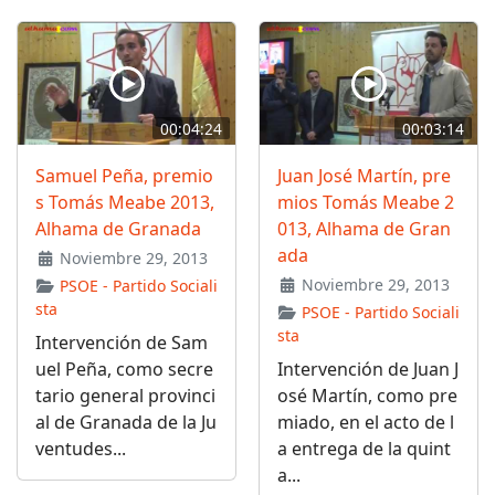
00:04:24
00:03:14
Samuel Peña, premio
Juan José Martín, pre
s Tomás Meabe 2013,
mios Tomás Meabe 2
Alhama de Granada
013, Alhama de Gran
ada
Noviembre 29, 2013
Noviembre 29, 2013
PSOE - Partido Sociali
sta
PSOE - Partido Sociali
sta
Intervención de Sam
uel Peña, como secre
Intervención de Juan J
tario general provinci
osé Martín, como pre
al de Granada de la Ju
miado, en el acto de l
ventudes...
a entrega de la quint
a...