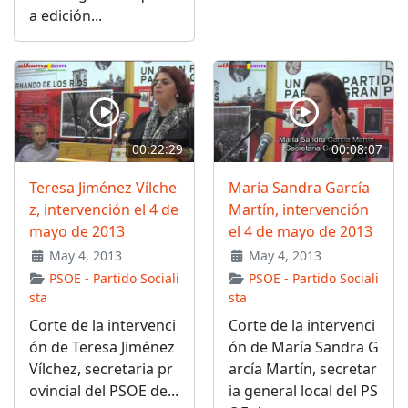
a edición...
00:22:29
00:08:07
Teresa Jiménez Vílche
María Sandra García
z, intervención el 4 de
Martín, intervención
mayo de 2013
el 4 de mayo de 2013
May 4, 2013
May 4, 2013
PSOE - Partido Sociali
PSOE - Partido Sociali
sta
sta
Corte de la intervenci
Corte de la intervenci
ón de Teresa Jiménez
ón de María Sandra G
Vílchez, secretaria pr
arcía Martín, secretar
ovincial del PSOE de...
ia general local del PS