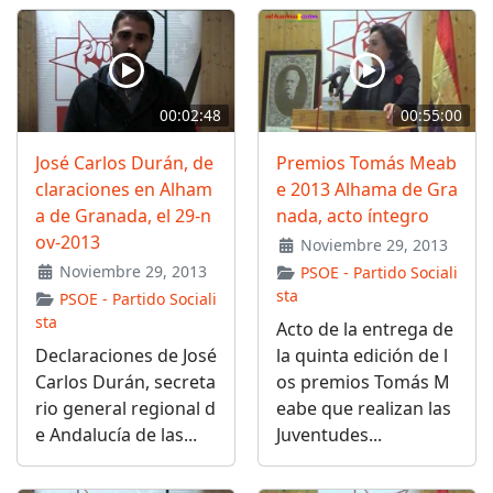
00:02:48
00:55:00
José Carlos Durán, de
Premios Tomás Meab
claraciones en Alham
e 2013 Alhama de Gra
a de Granada, el 29-n
nada, acto íntegro
ov-2013
Noviembre 29, 2013
Noviembre 29, 2013
PSOE - Partido Sociali
sta
PSOE - Partido Sociali
sta
Acto de la entrega de
Declaraciones de José
la quinta edición de l
Carlos Durán, secreta
os premios Tomás M
rio general regional d
eabe que realizan las
e Andalucía de las...
Juventudes...