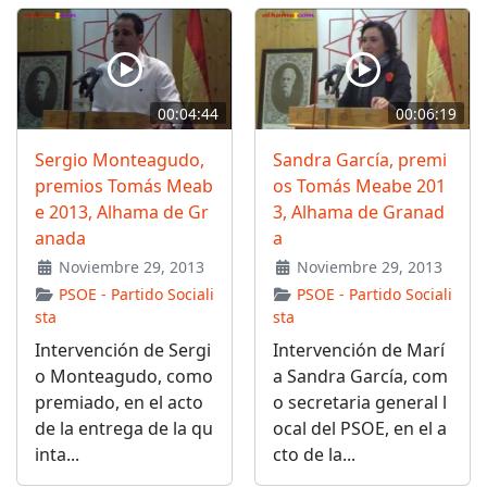
00:04:44
00:06:19
Sergio Monteagudo,
Sandra García, premi
premios Tomás Meab
os Tomás Meabe 201
e 2013, Alhama de Gr
3, Alhama de Granad
anada
a
Noviembre 29, 2013
Noviembre 29, 2013
PSOE - Partido Sociali
PSOE - Partido Sociali
sta
sta
Intervención de Sergi
Intervención de Marí
o Monteagudo, como
a Sandra García, com
premiado, en el acto
o secretaria general l
de la entrega de la qu
ocal del PSOE, en el a
inta...
cto de la...