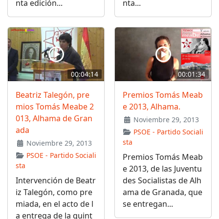
nta edición...
nta...
00:04:14
00:01:34
Beatriz Talegón, pre
Premios Tomás Meab
mios Tomás Meabe 2
e 2013, Alhama.
013, Alhama de Gran
Noviembre 29, 2013
ada
PSOE - Partido Sociali
sta
Noviembre 29, 2013
PSOE - Partido Sociali
Premios Tomás Meab
sta
e 2013, de las Juventu
Intervención de Beatr
des Socialistas de Alh
iz Talegón, como pre
ama de Granada, que
miada, en el acto de l
se entregan...
a entrega de la quint