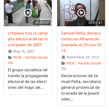
00:02:47
00:01:41
Limpieza tras la camp
Samuel Peña, declara
aña electoral de las m
ciones en Alhama de
unicipales de 2007
Granada, el 29-nov-20
13
May 16, 2007
Noviembre 29, 2013
PSOE - Partido Sociali
sta
PSOE - Partido Sociali
sta
El grupo socialista ret
irando la propaganda
Declaraciones de Sa
electoral de las elecci
muel Peña, secretario
ones del mayo de...
general provincial de
Granada de la Juvent
udes...