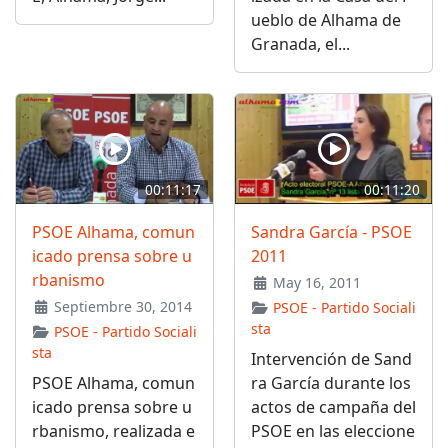
ueblo de Alhama de
Granada, el...
00:11:17
00:11:20
PSOE Alhama, comun
Sandra García - PSOE
icado prensa sobre u
2011
rbanismo
May 16, 2011
Septiembre 30, 2014
PSOE - Partido Sociali
sta
PSOE - Partido Sociali
sta
Intervención de Sand
PSOE Alhama, comun
ra García durante los
icado prensa sobre u
actos de campaña del
rbanismo, realizada e
PSOE en las eleccione