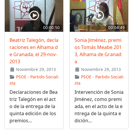
00:00:50
00:04:49
Beatriz Talegón, decla
Sonia Jiménez, premi
raciones en Alhama d
os Tomás Meabe 201
e Granada, el 29-nov-
3, Alhama de Granad
2013
a
Noviembre 29, 2013
Noviembre 29, 2013
PSOE - Partido Sociali
PSOE - Partido Sociali
sta
sta
Declaraciones de Bea
Intervención de Sonia
triz Talegón en el act
Jiménez, como premi
o de la entrega de la
ada, en el acto de la e
quinta edición de los
ntrega de la quinta e
premios...
dición...