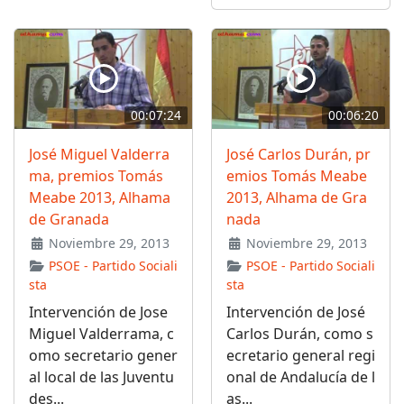
00:07:24
00:06:20
José Miguel Valderra
José Carlos Durán, pr
ma, premios Tomás
emios Tomás Meabe
Meabe 2013, Alhama
2013, Alhama de Gra
de Granada
nada
Noviembre 29, 2013
Noviembre 29, 2013
PSOE - Partido Sociali
PSOE - Partido Sociali
sta
sta
Intervención de Jose
Intervención de José
Miguel Valderrama, c
Carlos Durán, como s
omo secretario gener
ecretario general regi
al local de las Juventu
onal de Andalucía de l
des...
as...