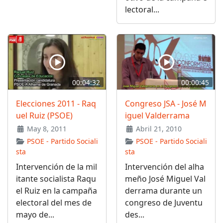
lectoral...
00:04:32
00:00:45
Elecciones 2011 - Raq
Congreso JSA - José M
uel Ruiz (PSOE)
iguel Valderrama
May 8, 2011
Abril 21, 2010
PSOE - Partido Sociali
PSOE - Partido Sociali
sta
sta
Intervención de la mil
Intervención del alha
itante socialista Raqu
meño José Miguel Val
el Ruiz en la campaña
derrama durante un
electoral del mes de
congreso de Juventu
mayo de...
des...